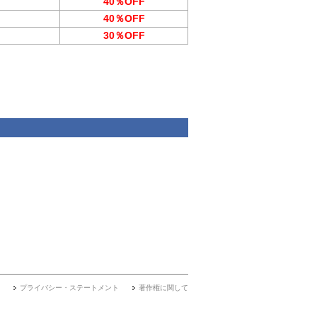
40％OFF
40％OFF
30％OFF
プライバシー・ステートメント
著作権に関して